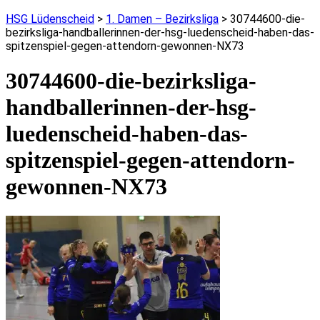
HSG Lüdenscheid
>
1. Damen – Bezirksliga
>
30744600-die-
bezirksliga-handballerinnen-der-hsg-luedenscheid-haben-das-
spitzenspiel-gegen-attendorn-gewonnen-NX73
30744600-die-bezirksliga-
handballerinnen-der-hsg-
luedenscheid-haben-das-
spitzenspiel-gegen-attendorn-
gewonnen-NX73