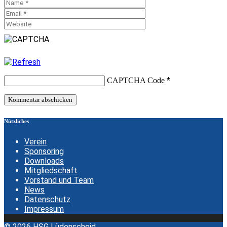
*
CAPTCHA Code
Nützliches
Verein
Sponsoring
Downloads
Mitgliedschaft
Vorstand und Team
News
Datenschutz
Impressum
© 2026 HSG Lüdenscheid