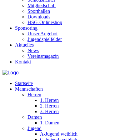
Mitgliedschaft
Sporthallen
Downloads
HSG-Onlineshop
Sponsoring
Unser Angebot
Jugendspielfelder
Aktuelles
News
Vereinsmagazin
Kontakt
Startseite
Mannschaften
Herren
1. Herren
2. Herren
3. Herren
Damen
1. Damen
Jugend
A-Jugend weiblich
C-Jugend weiblich