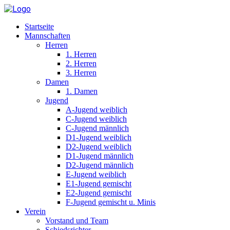
Startseite
Mannschaften
Herren
1. Herren
2. Herren
3. Herren
Damen
1. Damen
Jugend
A-Jugend weiblich
C-Jugend weiblich
C-Jugend männlich
D1-Jugend weiblich
D2-Jugend weiblich
D1-Jugend männlich
D2-Jugend männlich
E-Jugend weiblich
E1-Jugend gemischt
E2-Jugend gemischt
F-Jugend gemischt u. Minis
Verein
Vorstand und Team
Schiedsrichter