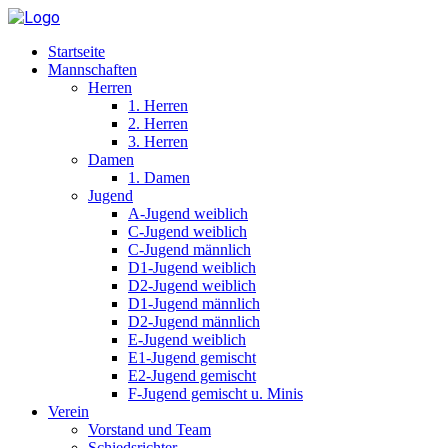
Startseite
Mannschaften
Herren
1. Herren
2. Herren
3. Herren
Damen
1. Damen
Jugend
A-Jugend weiblich
C-Jugend weiblich
C-Jugend männlich
D1-Jugend weiblich
D2-Jugend weiblich
D1-Jugend männlich
D2-Jugend männlich
E-Jugend weiblich
E1-Jugend gemischt
E2-Jugend gemischt
F-Jugend gemischt u. Minis
Verein
Vorstand und Team
Schiedsrichter