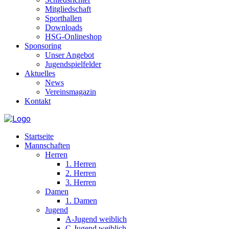
Mitgliedschaft
Sporthallen
Downloads
HSG-Onlineshop
Sponsoring
Unser Angebot
Jugendspielfelder
Aktuelles
News
Vereinsmagazin
Kontakt
Startseite
Mannschaften
Herren
1. Herren
2. Herren
3. Herren
Damen
1. Damen
Jugend
A-Jugend weiblich
C-Jugend weiblich