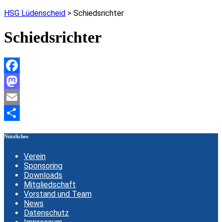
HSG Lüdenscheid
>
Schiedsrichter
Schiedsrichter
Facebook
Mastodon
Email
Teilen
Nützliches
Verein
Sponsoring
Downloads
Mitgliedschaft
Vorstand und Team
News
Datenschutz