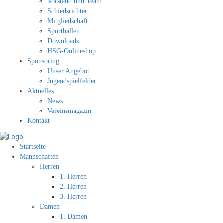
Vorstand und Team
Schiedsrichter
Mitgliedschaft
Sporthallen
Downloads
HSG-Onlineshop
Sponsoring
Unser Angebot
Jugendspielfelder
Aktuelles
News
Vereinsmagazin
Kontakt
Startseite
Mannschaften
Herren
1. Herren
2. Herren
3. Herren
Damen
1. Damen