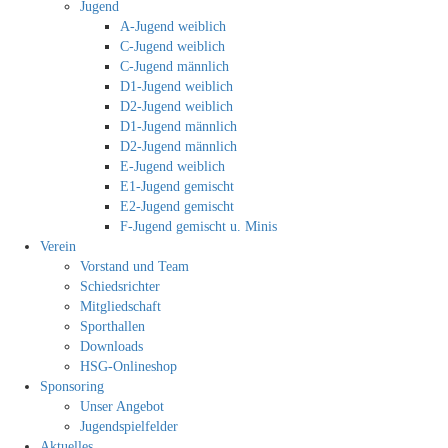
Jugend
A-Jugend weiblich
C-Jugend weiblich
C-Jugend männlich
D1-Jugend weiblich
D2-Jugend weiblich
D1-Jugend männlich
D2-Jugend männlich
E-Jugend weiblich
E1-Jugend gemischt
E2-Jugend gemischt
F-Jugend gemischt u. Minis
Verein
Vorstand und Team
Schiedsrichter
Mitgliedschaft
Sporthallen
Downloads
HSG-Onlineshop
Sponsoring
Unser Angebot
Jugendspielfelder
Aktuelles