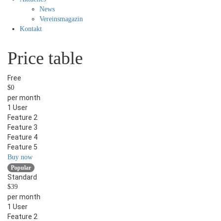
News
Vereinsmagazin
Kontakt
Price table
Free
$0
per month
1 User
Feature 2
Feature 3
Feature 4
Feature 5
Buy now
Popular
Standard
$39
per month
1 User
Feature 2