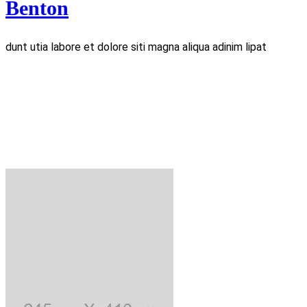
Benton
dunt utia labore et dolore siti magna aliqua adinim lipat