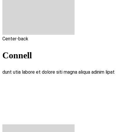
Center-back
Connell
dunt utia labore et dolore siti magna aliqua adinim lipat