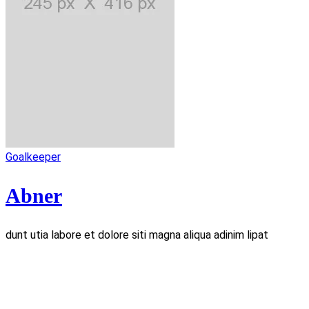
Goalkeeper
Abner
dunt utia labore et dolore siti magna aliqua adinim lipat