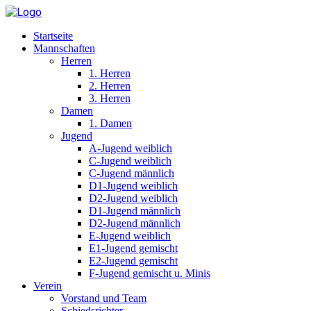
Startseite
Mannschaften
Herren
1. Herren
2. Herren
3. Herren
Damen
1. Damen
Jugend
A-Jugend weiblich
C-Jugend weiblich
C-Jugend männlich
D1-Jugend weiblich
D2-Jugend weiblich
D1-Jugend männlich
D2-Jugend männlich
E-Jugend weiblich
E1-Jugend gemischt
E2-Jugend gemischt
F-Jugend gemischt u. Minis
Verein
Vorstand und Team
Schiedsrichter