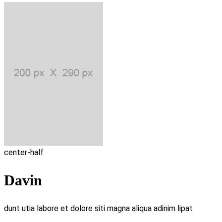
center-half
Davin
dunt utia labore et dolore siti magna aliqua adinim lipat