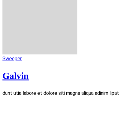
Sweeper
Galvin
dunt utia labore et dolore siti magna aliqua adinim lipat