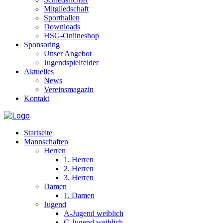
Mitgliedschaft
Sporthallen
Downloads
HSG-Onlineshop
Sponsoring
Unser Angebot
Jugendspielfelder
Aktuelles
News
Vereinsmagazin
Kontakt
Startseite
Mannschaften
Herren
1. Herren
2. Herren
3. Herren
Damen
1. Damen
Jugend
A-Jugend weiblich
C-Jugend weiblich