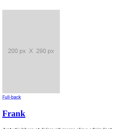
Full-back
Frank