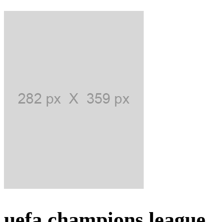
uefa champions league,