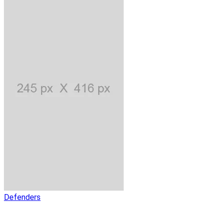
Defenders