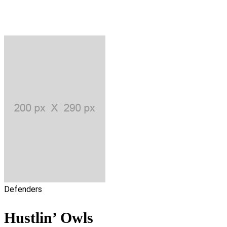
Defenders
Hustlin’ Owls