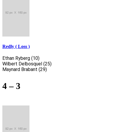
Redly ( Loss )
Ethan Ryberg (10)
Wilbert Delbosquel (25)
Maynard Brabant (29)
4 – 3