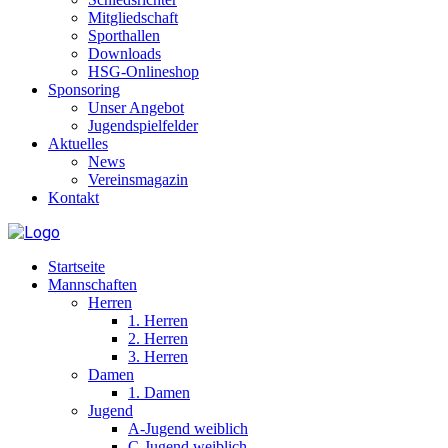
Mitgliedschaft
Sporthallen
Downloads
HSG-Onlineshop
Sponsoring
Unser Angebot
Jugendspielfelder
Aktuelles
News
Vereinsmagazin
Kontakt
Startseite
Mannschaften
Herren
1. Herren
2. Herren
3. Herren
Damen
1. Damen
Jugend
A-Jugend weiblich
C-Jugend weiblich