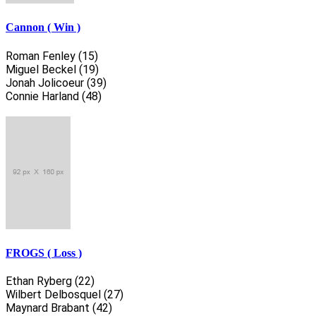
Cannon ( Win )
Roman Fenley (15)
Miguel Beckel (19)
Jonah Jolicoeur (39)
Connie Harland (48)
FROGS ( Loss )
Ethan Ryberg (22)
Wilbert Delbosquel (27)
Maynard Brabant (42)