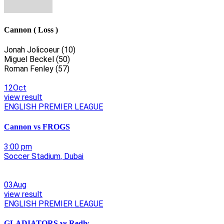
Cannon ( Loss )
Jonah Jolicoeur (10)
Miguel Beckel (50)
Roman Fenley (57)
12Oct
view result
ENGLISH PREMIER LEAGUE
Cannon vs FROGS
3:00 pm
Soccer Stadium, Dubai
03Aug
view result
ENGLISH PREMIER LEAGUE
GLADIATORS vs Redly