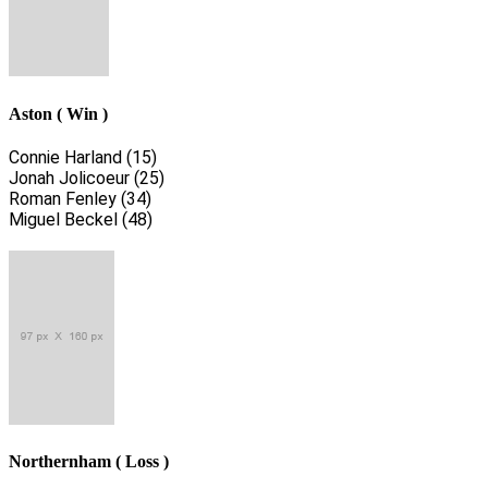
Aston ( Win )
Connie Harland (15)
Jonah Jolicoeur (25)
Roman Fenley (34)
Miguel Beckel (48)
Northernham ( Loss )