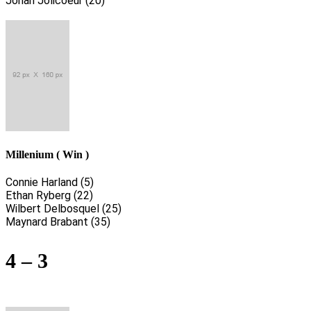
Jonah Jolicoeur (20)
Millenium ( Win )
Connie Harland (5)
Ethan Ryberg (22)
Wilbert Delbosquel (25)
Maynard Brabant (35)
4 – 3