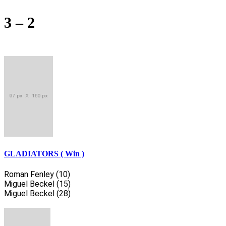
3 – 2
GLADIATORS ( Win )
Roman Fenley (10)
Miguel Beckel (15)
Miguel Beckel (28)