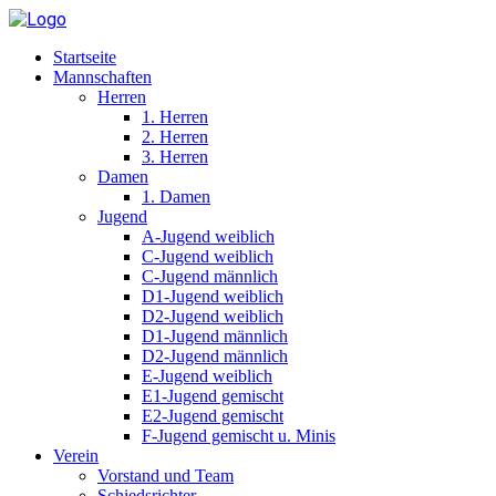
Startseite
Mannschaften
Herren
1. Herren
2. Herren
3. Herren
Damen
1. Damen
Jugend
A-Jugend weiblich
C-Jugend weiblich
C-Jugend männlich
D1-Jugend weiblich
D2-Jugend weiblich
D1-Jugend männlich
D2-Jugend männlich
E-Jugend weiblich
E1-Jugend gemischt
E2-Jugend gemischt
F-Jugend gemischt u. Minis
Verein
Vorstand und Team
Schiedsrichter