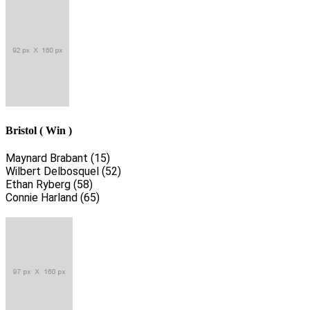
Bristol ( Win )
Maynard Brabant (15)
Wilbert Delbosquel (52)
Ethan Ryberg (58)
Connie Harland (65)