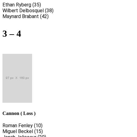
Ethan Ryberg (35)
Wilbert Delbosquel (38)
Maynard Brabant (42)
3 – 4
Cannon ( Loss )
Roman Fenley (10)
Miguel Beckel (15)