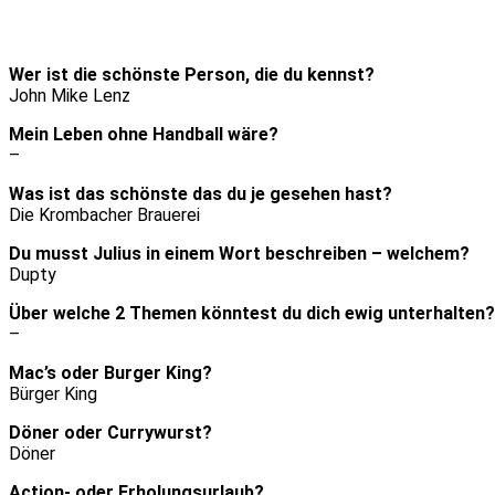
Wer ist die schönste Person, die du kennst?
John Mike Lenz
Mein Leben ohne Handball wäre?
–
Was ist das schönste das du je gesehen hast?
Die Krombacher Brauerei
Du musst Julius in einem Wort beschreiben – welchem?
Dupty
Über welche 2 Themen könntest du dich ewig unterhalten?
–
Mac’s oder Burger King?
Bürger King
Döner oder Currywurst?
Döner
Action- oder Erholungsurlaub?