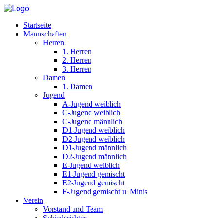
Startseite
Mannschaften
Herren
1. Herren
2. Herren
3. Herren
Damen
1. Damen
Jugend
A-Jugend weiblich
C-Jugend weiblich
C-Jugend männlich
D1-Jugend weiblich
D2-Jugend weiblich
D1-Jugend männlich
D2-Jugend männlich
E-Jugend weiblich
E1-Jugend gemischt
E2-Jugend gemischt
F-Jugend gemischt u. Minis
Verein
Vorstand und Team
Schiedsrichter