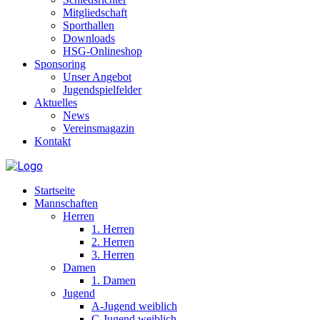
Mitgliedschaft
Sporthallen
Downloads
HSG-Onlineshop
Sponsoring
Unser Angebot
Jugendspielfelder
Aktuelles
News
Vereinsmagazin
Kontakt
Startseite
Mannschaften
Herren
1. Herren
2. Herren
3. Herren
Damen
1. Damen
Jugend
A-Jugend weiblich
C-Jugend weiblich