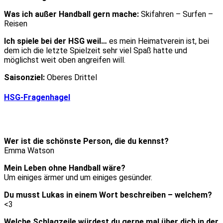
Was ich außer Handball gern mache:
Skifahren – Surfen –
Reisen
Ich spiele bei der HSG weil…
es mein Heimatverein ist, bei
dem ich die letzte Spielzeit sehr viel Spaß hatte und
möglichst weit oben angreifen will.
Saisonziel:
Oberes Drittel
HSG-Fragenhagel
Wer ist die schönste Person, die du kennst?
Emma Watson
Mein Leben ohne Handball wäre?
Um einiges ärmer und um einiges gesünder.
Du musst Lukas in einem Wort beschreiben – welchem?
<3
Welche Schlagzeile würdest du gerne mal über dich in der