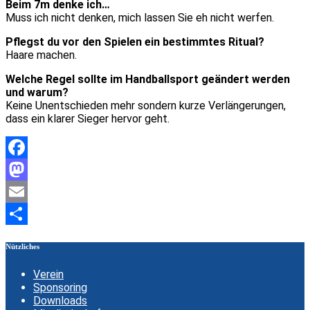
Beim 7m denke ich…
Muss ich nicht denken, mich lassen Sie eh nicht werfen.
Pflegst du vor den Spielen ein bestimmtes Ritual?
Haare machen.
Welche Regel sollte im Handballsport geändert werden
und warum?
Keine Unentschieden mehr sondern kurze Verlängerungen,
dass ein klarer Sieger hervor geht.
Facebook
Mastodon
Email
Teilen
Nützliches
Verein
Sponsoring
Downloads