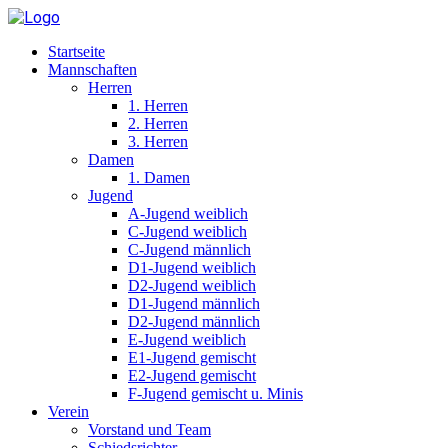
Startseite
Mannschaften
Herren
1. Herren
2. Herren
3. Herren
Damen
1. Damen
Jugend
A-Jugend weiblich
C-Jugend weiblich
C-Jugend männlich
D1-Jugend weiblich
D2-Jugend weiblich
D1-Jugend männlich
D2-Jugend männlich
E-Jugend weiblich
E1-Jugend gemischt
E2-Jugend gemischt
F-Jugend gemischt u. Minis
Verein
Vorstand und Team
Schiedsrichter