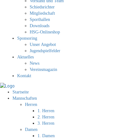
Vorstand und Team
Schiedsrichter
Mitgliedschaft
Sporthallen
Downloads
HSG-Onlineshop
Sponsoring
Unser Angebot
Jugendspielfelder
Aktuelles
News
Vereinsmagazin
Kontakt
Startseite
Mannschaften
Herren
1. Herren
2. Herren
3. Herren
Damen
1. Damen