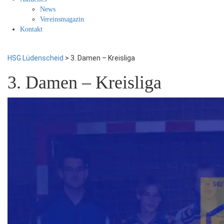
News
Vereinsmagazin
Kontakt
HSG Lüdenscheid
>
3. Damen – Kreisliga
3. Damen – Kreisliga