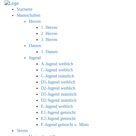
Startseite
Mannschaften
Herren
1. Herren
2. Herren
3. Herren
Damen
1. Damen
Jugend
A-Jugend weiblich
C-Jugend weiblich
C-Jugend männlich
D1-Jugend weiblich
D2-Jugend weiblich
D1-Jugend männlich
D2-Jugend männlich
E-Jugend weiblich
E1-Jugend gemischt
E2-Jugend gemischt
F-Jugend gemischt u. Minis
Verein