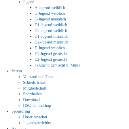
Jugend
A-Jugend weiblich
C-Jugend weiblich
C-Jugend männlich
D1-Jugend weiblich
D2-Jugend weiblich
D1-Jugend männlich
D2-Jugend männlich
E-Jugend weiblich
E1-Jugend gemischt
E2-Jugend gemischt
F-Jugend gemischt u. Minis
Verein
Vorstand und Team
Schiedsrichter
Mitgliedschaft
Sporthallen
Downloads
HSG-Onlineshop
Sponsoring
Unser Angebot
Jugendspielfelder
Aktuelles