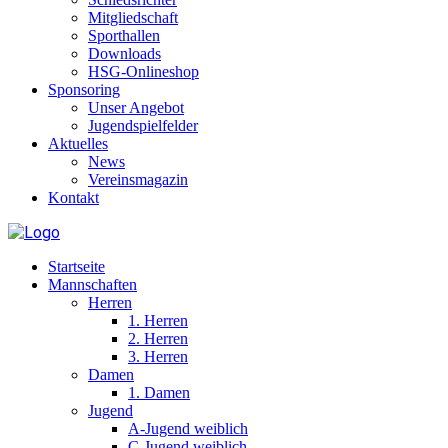
Mitgliedschaft
Sporthallen
Downloads
HSG-Onlineshop
Sponsoring
Unser Angebot
Jugendspielfelder
Aktuelles
News
Vereinsmagazin
Kontakt
Startseite
Mannschaften
Herren
1. Herren
2. Herren
3. Herren
Damen
1. Damen
Jugend
A-Jugend weiblich
C-Jugend weiblich