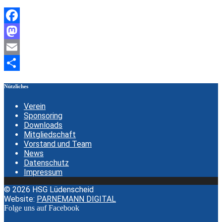
Facebook
Mastodon
Email
Teilen
Nützliches
Verein
Sponsoring
Downloads
Mitgliedschaft
Vorstand und Team
News
Datenschutz
Impressum
© 2026 HSG Lüdenscheid
Website:
PARNEMANN DIGITAL
Folge uns auf Facebook