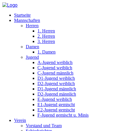
Startseite
Mannschaften
Herren
1. Herren
2. Herren
3. Herren
Damen
1. Damen
Jugend
A-Jugend weiblich
C-Jugend weiblich
C-Jugend männlich
D1-Jugend weiblich
D2-Jugend weiblich
D1-Jugend männlich
D2-Jugend männlich
E-Jugend weiblich
E1-Jugend gemischt
E2-Jugend gemischt
F-Jugend gemischt u. Minis
Verein
Vorstand und Team
Schiedsrichter