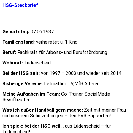
HSG-Steckbrief
Geburtstag:
07.06.1987
Familienstand:
verheiratet u. 1 Kind
Beruf:
Fachkraft für Arbeits- und Berufsförderung
Wohnort:
Lüdenscheid
Bei der HSG seit:
von 1997 – 2003 und wieder seit 2014
Bisherige Vereine:
Letmather TV, VfB Altena
Meine Aufgaben im Team:
Co-Trainer, SocialMedia-
Beauftragter
Was ich außer Handball gern mache:
Zeit mit meiner Frau
und unserem Sohn verbringen – den BVB Supporten!
Ich spiele bei der HSG weil…
aus Lüdenscheid – für
Lüdenscheid!