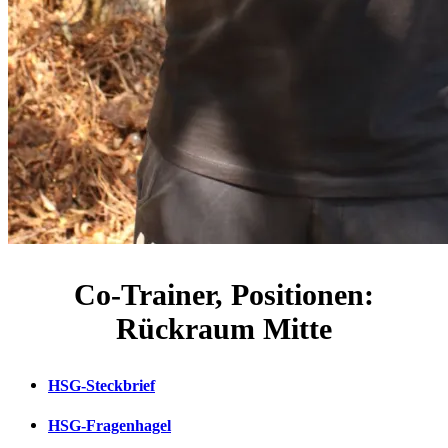
Co-Trainer, Positionen:
Rückraum Mitte
HSG-Steckbrief
HSG-Fragenhagel