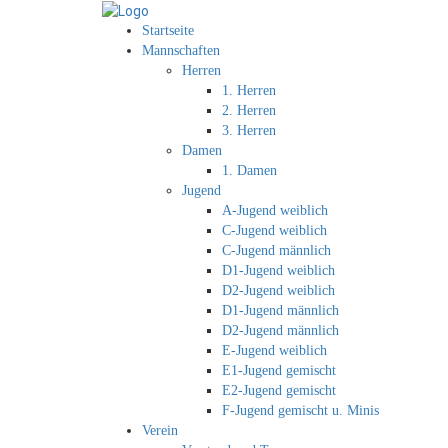
Startseite
Mannschaften
Herren
1. Herren
2. Herren
3. Herren
Damen
1. Damen
Jugend
A-Jugend weiblich
C-Jugend weiblich
C-Jugend männlich
D1-Jugend weiblich
D2-Jugend weiblich
D1-Jugend männlich
D2-Jugend männlich
E-Jugend weiblich
E1-Jugend gemischt
E2-Jugend gemischt
F-Jugend gemischt u. Minis
Verein