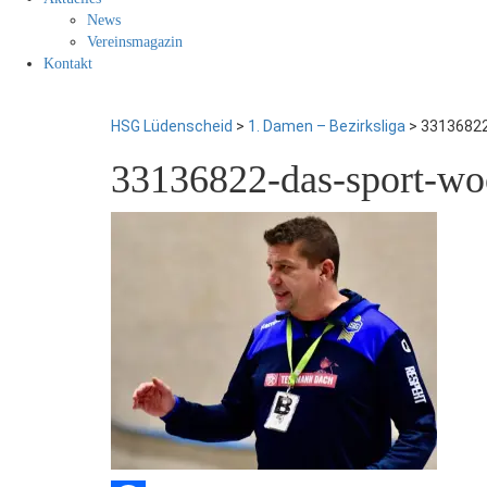
News
Vereinsmagazin
Kontakt
HSG Lüdenscheid
>
1. Damen – Bezirksliga
>
33136822
33136822-das-sport-wo