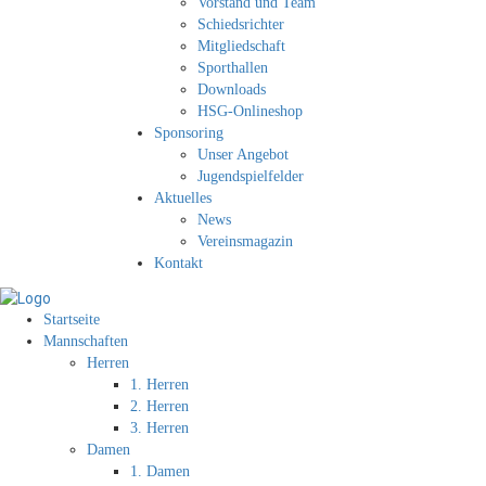
Vorstand und Team
Schiedsrichter
Mitgliedschaft
Sporthallen
Downloads
HSG-Onlineshop
Sponsoring
Unser Angebot
Jugendspielfelder
Aktuelles
News
Vereinsmagazin
Kontakt
Startseite
Mannschaften
Herren
1. Herren
2. Herren
3. Herren
Damen
1. Damen