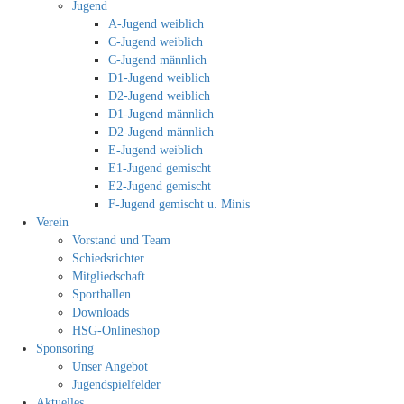
Jugend
A-Jugend weiblich
C-Jugend weiblich
C-Jugend männlich
D1-Jugend weiblich
D2-Jugend weiblich
D1-Jugend männlich
D2-Jugend männlich
E-Jugend weiblich
E1-Jugend gemischt
E2-Jugend gemischt
F-Jugend gemischt u. Minis
Verein
Vorstand und Team
Schiedsrichter
Mitgliedschaft
Sporthallen
Downloads
HSG-Onlineshop
Sponsoring
Unser Angebot
Jugendspielfelder
Aktuelles