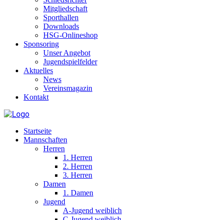
Mitgliedschaft
Sporthallen
Downloads
HSG-Onlineshop
Sponsoring
Unser Angebot
Jugendspielfelder
Aktuelles
News
Vereinsmagazin
Kontakt
Startseite
Mannschaften
Herren
1. Herren
2. Herren
3. Herren
Damen
1. Damen
Jugend
A-Jugend weiblich
C-Jugend weiblich