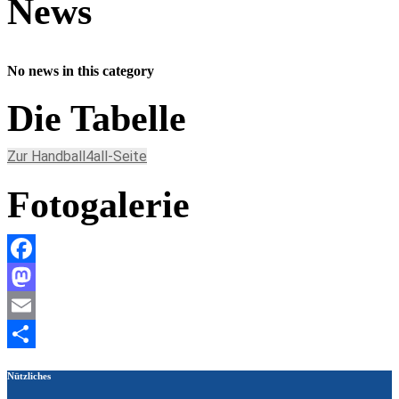
News
No news in this category
Die Tabelle
Zur Handball4all-Seite
Fotogalerie
Facebook
Mastodon
Email
Teilen
Nützliches