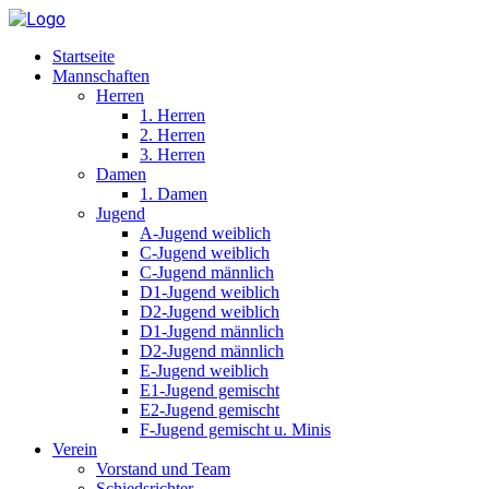
Startseite
Mannschaften
Herren
1. Herren
2. Herren
3. Herren
Damen
1. Damen
Jugend
A-Jugend weiblich
C-Jugend weiblich
C-Jugend männlich
D1-Jugend weiblich
D2-Jugend weiblich
D1-Jugend männlich
D2-Jugend männlich
E-Jugend weiblich
E1-Jugend gemischt
E2-Jugend gemischt
F-Jugend gemischt u. Minis
Verein
Vorstand und Team
Schiedsrichter